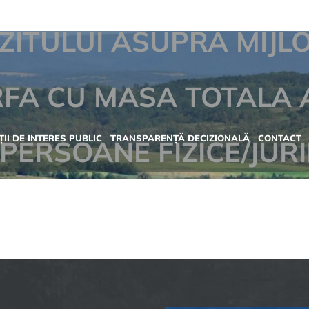
OZITULUI ASUPRA MIJL
FA CU MASA TOTALA 
II DE INTERES PUBLIC
TRANSPARENȚĂ DECIZIONALĂ
CONTACT
 PERSOANE FIZICE/JURI