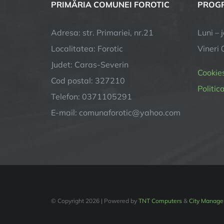
PRIMĂRIA COMUNEI FOROTIC
PROGR
Adresa: str. Primariei, nr.21
Luni – 
Localitatea: Forotic
Vineri 
Judet: Caras-Severin
Cookie
Cod postal: 327210
Politic
Telefon: 0371105291
E-mail:
comunaforotic@yahoo.com
© Copyright
2026 | Powered by
TNT Computers
&
City Manage