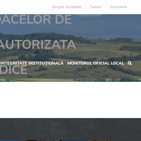
Despre localitate
Turism
Economie
OACELOR DE
AUTORIZATA
INTEGRITATE INSTITUȚIONALĂ
MONITORUL OFICIAL LOCAL
DICE