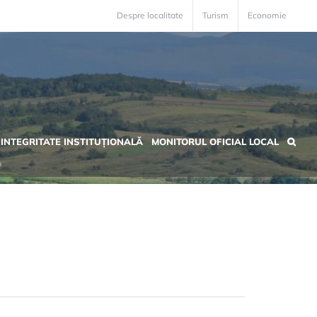
Despre localitate
Turism
Economie
INTEGRITATE INSTITUȚIONALĂ
MONITORUL OFICIAL LOCAL
.