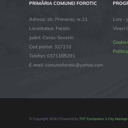
PRIMĂRIA COMUNEI FOROTIC
PROGR
Adresa: str. Primariei, nr.21
Luni – 
Localitatea: Forotic
Vineri 
Judet: Caras-Severin
Cookie
Cod postal: 327210
Politic
Telefon: 0371105291
E-mail:
comunaforotic@yahoo.com
© Copyright
2026 | Powered by
TNT Computers
&
City Manage